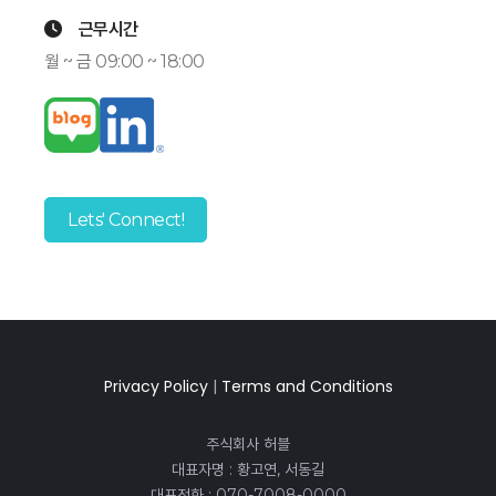
근무시간
월 ~ 금 09:00 ~ 18:00
Lets' Connect!
Privacy Policy
|
Terms and Conditions
주식회사 허블
대표자명 : 황고연, 서동길
대표전화 : 070-7008-0000