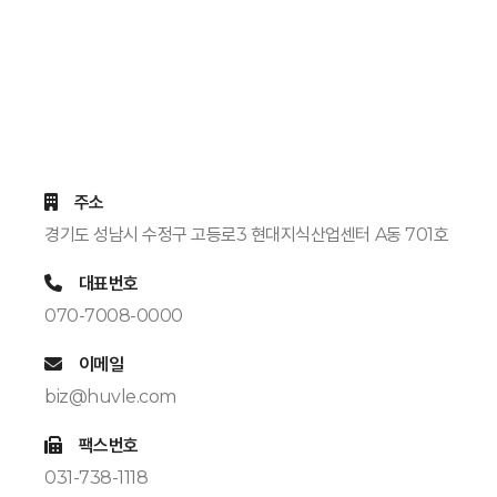
주소
경기도 성남시 수정구 고등로3 현대지식산업센터 A동 701호
대표번호
070-7008-0000
이메일
biz@huvle.com
팩스번호
031-738-1118