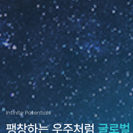
Infinite Potentials
팽창하는 우주처럼
글로벌