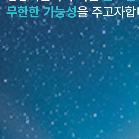
무한한 가능성
을 주고자합