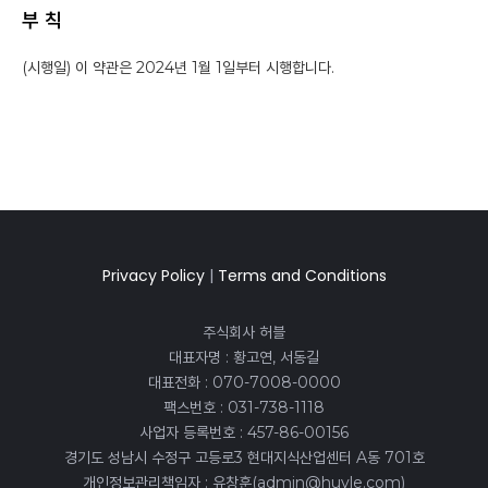
부 칙
(시행일) 이 약관은 2024년 1월 1일부터 시행합니다.
Privacy Policy
|
Terms and Conditions
주식회사 허블
대표자명 : 황고연, 서동길
대표전화 : 070-7008-0000
팩스번호 : 031-738-1118
사업자 등록번호 : 457-86-00156
경기도 성남시 수정구 고등로3 현대지식산업센터 A동 701호
개인정보관리책임자 : 유창훈(admin@huvle.com)